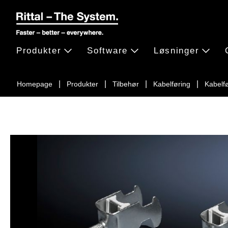
Produkter
Software
Løsninger
Homepage
Produkter
Tilbehør
Kabelføring
Kabelf