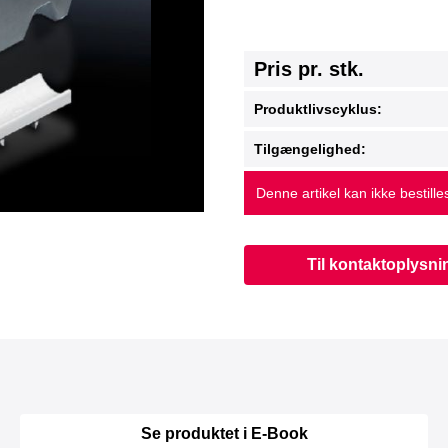
Pris pr. stk.
Produktlivscyklus:
Tilgængelighed:
Denne artikel kan ikke bestille
Til kontaktoplysni
Se produktet i E-Book