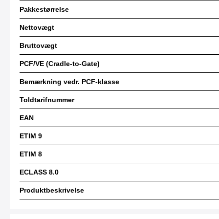
Pakkestørrelse
Nettovægt
Bruttovægt
PCF/VE (Cradle-to-Gate)
Bemærkning vedr. PCF-klasse
Toldtarifnummer
EAN
ETIM 9
ETIM 8
ECLASS 8.0
Produktbeskrivelse