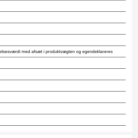
elsesværdi med afsæt i produktvægten og egendeklareres