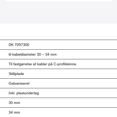
DK 7097300
til kabeldiameter 30 – 34 mm
Til fastgørelse af kabler på C-profilskinne.
Stålplade
Galvaniseret
Inkl. plastunderlag
30 mm
34 mm