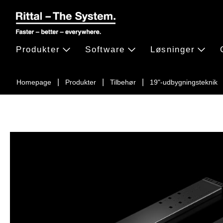
Produkter
Software
Løsninger
Homepage
Produkter
Tilbehør
19"-udbygningsteknik