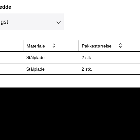
redde
Materiale
Pakkestørrelse
Stålplade
2 stk.
Stålplade
2 stk.