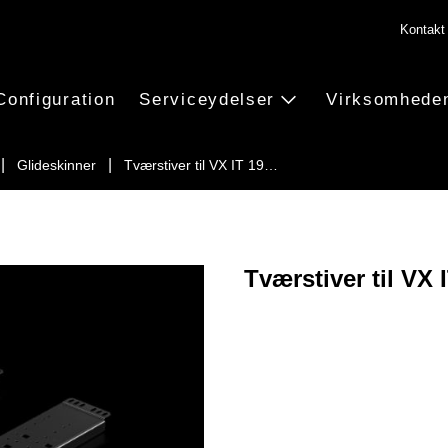
Kontakt
Configuration
Serviceydelser
Virksomhede
Glideskinner
Tværstiver til VX IT 19…
Tværstiver til VX 