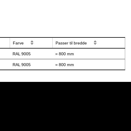
Farve
Passer til bredde
RAL 9005
= 800 mm
RAL 9005
= 800 mm