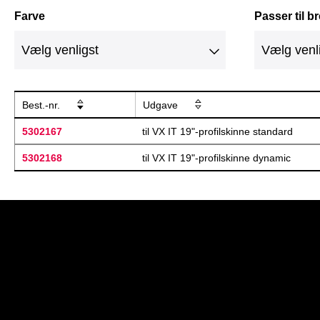
Farve
Passer til b
Best.-nr.
Udgave
5302167
til VX IT 19"-profilskinne standard
5302168
til VX IT 19"-profilskinne dynamic