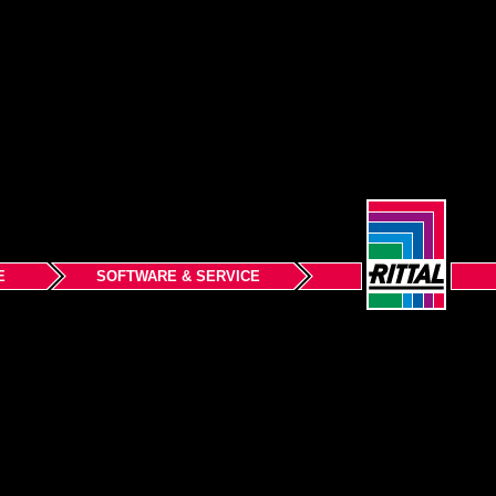
E
SOFTWARE & SERVICE