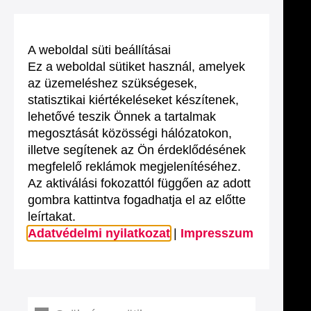
A weboldal süti beállításai
Ez a weboldal sütiket használ, amelyek
az üzemeléshez szükségesek,
statisztikai kiértékeléseket készítenek,
lehetővé teszik Önnek a tartalmak
megosztását közösségi hálózatokon,
illetve segítenek az Ön érdeklődésének
megfelelő reklámok megjelenítéséhez.
Az aktiválási fokozattól függően az adott
gombra kattintva fogadhatja el az előtte
leírtakat.
Adatvédelmi nyilatkozat
|
Impresszum