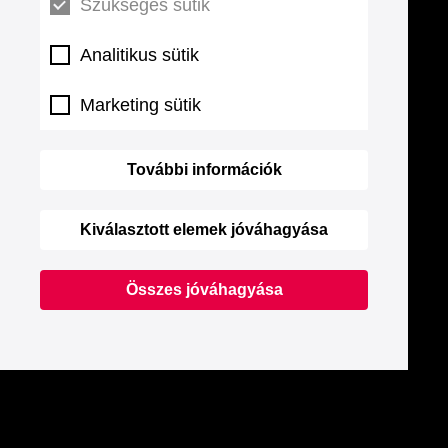
Szükséges sütik
Analitikus sütik
Marketing sütik
További információk
Kiválasztott elemek jóváhagyása
Összes jóváhagyása