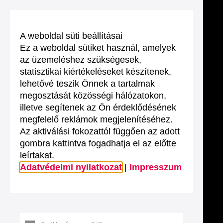
A weboldal süti beállításai
Ez a weboldal sütiket használ, amelyek
az üzemeléshez szükségesek,
statisztikai kiértékeléseket készítenek,
lehetővé teszik Önnek a tartalmak
megosztását közösségi hálózatokon,
illetve segítenek az Ön érdeklődésének
megfelelő reklámok megjelenítéséhez.
Az aktiválási fokozattól függően az adott
gombra kattintva fogadhatja el az előtte
leírtakat.
Adatvédelmi nyilatkozat
|
Impresszum