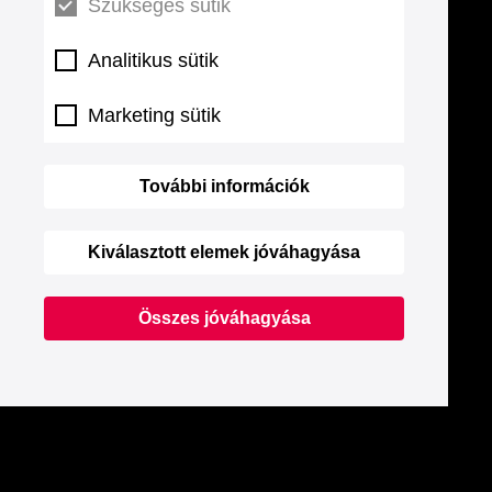
Szükséges sütik
Analitikus sütik
Marketing sütik
További információk
Kiválasztott elemek jóváhagyása
Összes jóváhagyása