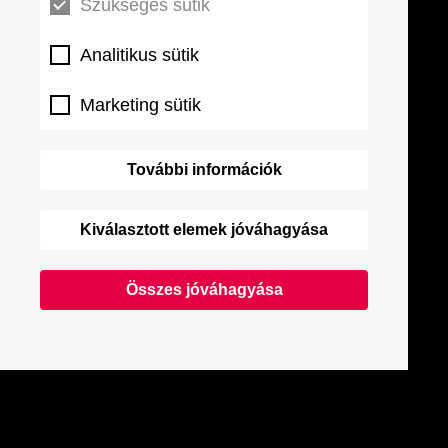
Szükséges sütik
Analitikus sütik
Marketing sütik
További információk
Kiválasztott elemek jóváhagyása
Összes jóváhagyása