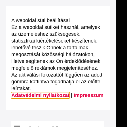
A weboldal süti beállításai
Ez a weboldal sütiket használ, amelyek
az üzemeléshez szükségesek,
statisztikai kiértékeléseket készítenek,
lehetővé teszik Önnek a tartalmak
megosztását közösségi hálózatokon,
illetve segítenek az Ön érdeklődésének
megfelelő reklámok megjelenítéséhez.
Az aktiválási fokozattól függően az adott
gombra kattintva fogadhatja el az előtte
leírtakat.
Adatvédelmi nyilatkozat
|
Impresszum