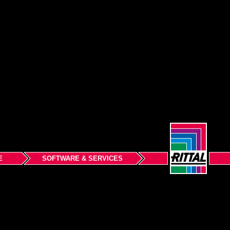
E
SOFTWARE & SERVICES