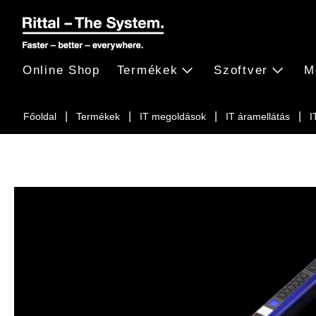
Online Shop
Termékek
Szoftver
M
Főoldal
Termékek
IT megoldások
IT áramellátás
I