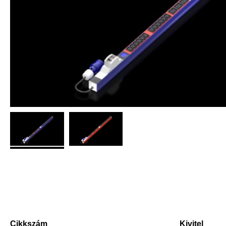
Cikkszám
Kivitel