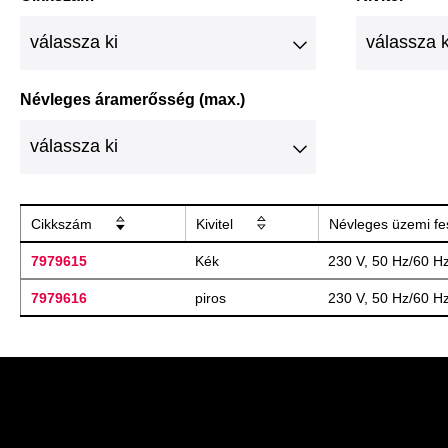
Névleges áramerősség (max.)
Cikkszám
Kivitel
Névleges üzemi fe
7979615
Kék
230 V, 50 Hz/60 H
7979616
piros
230 V, 50 Hz/60 H