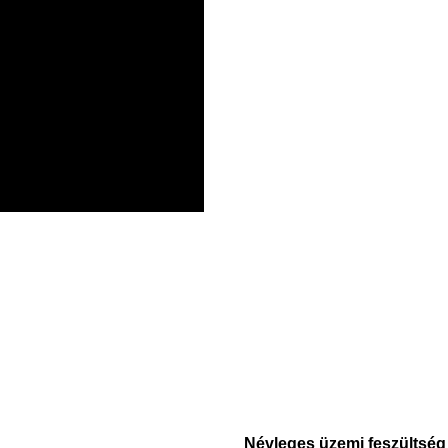
Névleges üzemi feszültség