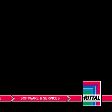
E
SOFTWARE & SERVICES