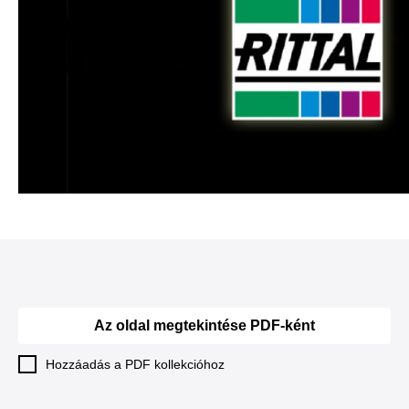
Az oldal megtekintése PDF-ként
Hozzáadás a PDF kollekcióhoz