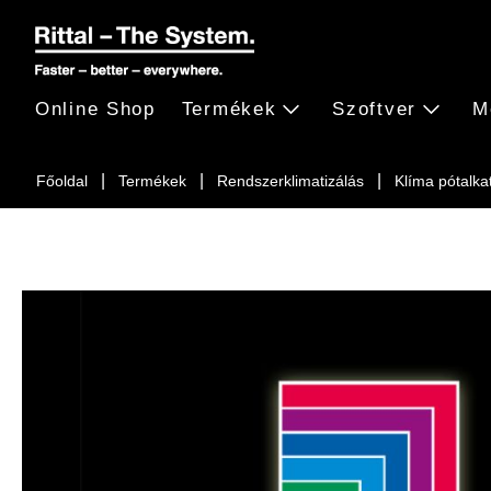
Online Shop
Termékek
Szoftver
M
Főoldal
Termékek
Rendszerklimatizálás
Klíma pótalka