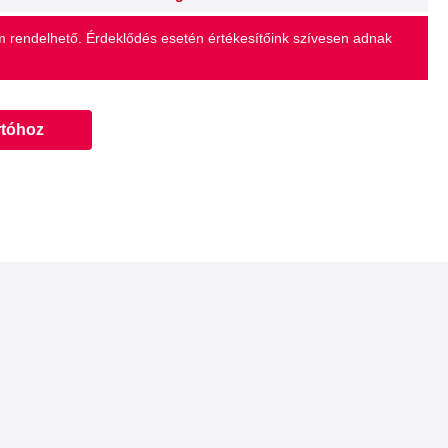
 rendelhető. Érdeklődés esetén értékesítőink szívesen adnak
rtóhoz