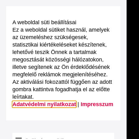
A weboldal süti beállításai
Ez a weboldal sütiket használ, amelyek
az üzemeléshez szükségesek,
statisztikai kiértékeléseket készítenek,
lehetővé teszik Önnek a tartalmak
megosztását közösségi hálózatokon,
illetve segítenek az Ön érdeklődésének
megfelelő reklámok megjelenítéséhez.
Az aktiválási fokozattól függően az adott
gombra kattintva fogadhatja el az előtte
leírtakat.
Adatvédelmi nyilatkozat
|
Impresszum