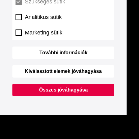
Szükséges sütik
Analitikus sütik
Marketing sütik
További információk
Kiválasztott elemek jóváhagyása
Összes jóváhagyása