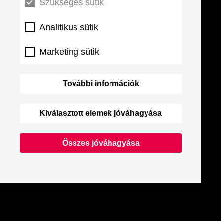
Szükséges sütik
Analitikus sütik
Marketing sütik
További információk
Kiválasztott elemek jóváhagyása
Összes jóváhagyása