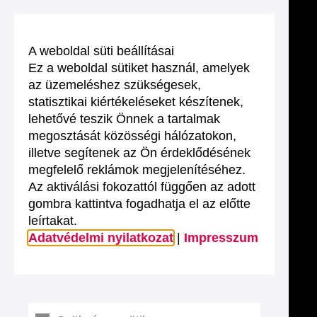
A weboldal süti beállításai
Ez a weboldal sütiket használ, amelyek
az üzemeléshez szükségesek,
statisztikai kiértékeléseket készítenek,
lehetővé teszik Önnek a tartalmak
megosztását közösségi hálózatokon,
illetve segítenek az Ön érdeklődésének
megfelelő reklámok megjelenítéséhez.
Az aktiválási fokozattól függően az adott
gombra kattintva fogadhatja el az előtte
leírtakat.
Adatvédelmi nyilatkozat
|
Impresszum