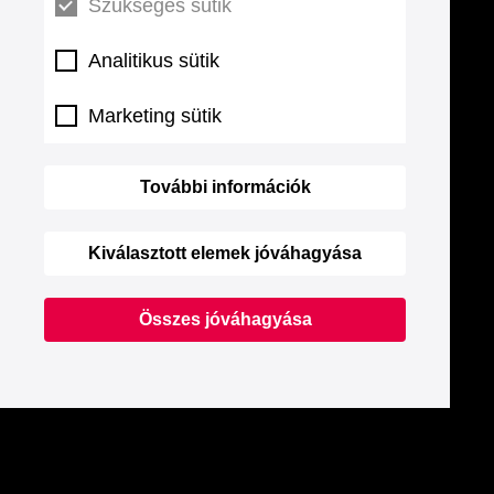
Szükséges sütik
Analitikus sütik
Marketing sütik
További információk
Kiválasztott elemek jóváhagyása
Összes jóváhagyása