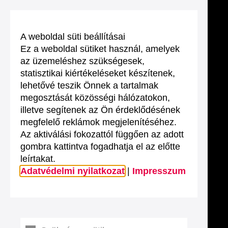
A weboldal süti beállításai
Ez a weboldal sütiket használ, amelyek
az üzemeléshez szükségesek,
statisztikai kiértékeléseket készítenek,
lehetővé teszik Önnek a tartalmak
megosztását közösségi hálózatokon,
illetve segítenek az Ön érdeklődésének
megfelelő reklámok megjelenítéséhez.
Az aktiválási fokozattól függően az adott
gombra kattintva fogadhatja el az előtte
leírtakat.
Adatvédelmi nyilatkozat
|
Impresszum