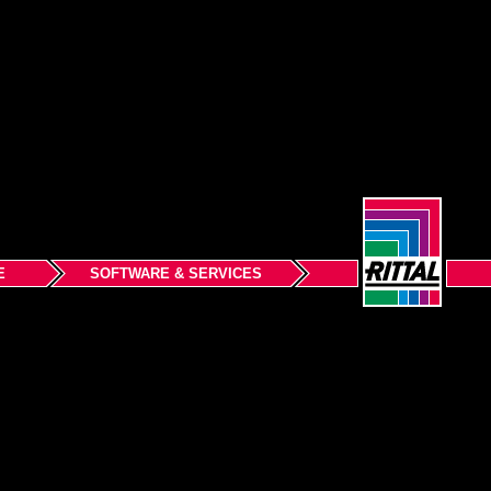
E
SOFTWARE & SERVICES