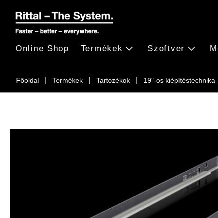
Online Shop
Termékek
Szoftver
M
Főoldal
Termékek
Tartozékok
19"-os kiépítéstechnika