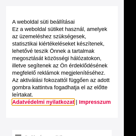
A weboldal süti beállításai
Ez a weboldal sütiket használ, amelyek
az üzemeléshez szükségesek,
statisztikai kiértékeléseket készítenek,
lehetővé teszik Önnek a tartalmak
megosztását közösségi hálózatokon,
illetve segítenek az Ön érdeklődésének
megfelelő reklámok megjelenítéséhez.
Az aktiválási fokozattól függően az adott
gombra kattintva fogadhatja el az előtte
leírtakat.
Adatvédelmi nyilatkozat
|
Impresszum