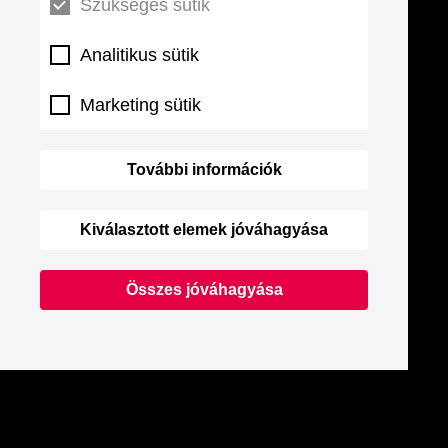
Szükséges sütik
Analitikus sütik
Marketing sütik
További információk
Kiválasztott elemek jóváhagyása
Összes jóváhagyása