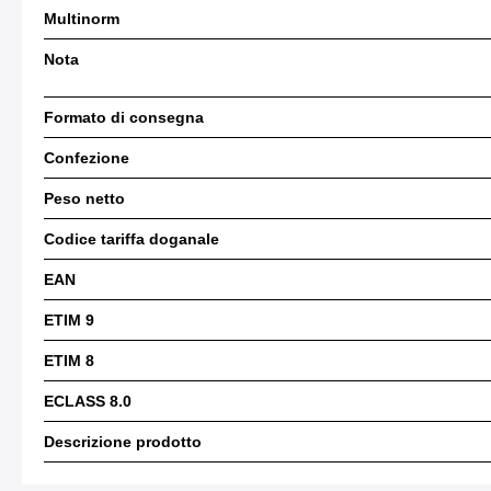
Multinorm
Nota
Formato di consegna
Confezione
Peso netto
Codice tariffa doganale
EAN
ETIM 9
ETIM 8
ECLASS 8.0
Descrizione prodotto