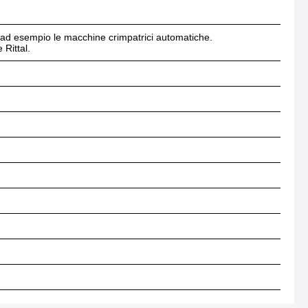
me ad esempio le macchine crimpatrici automatiche.
 Rittal.