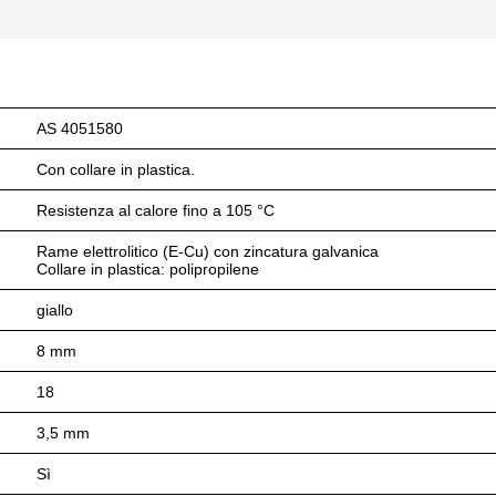
AS 4051580
Con collare in plastica.
Resistenza al calore fino a 105 °C
Rame elettrolitico (E-Cu) con zincatura galvanica
Collare in plastica: polipropilene
giallo
8 mm
18
3,5 mm
Sì