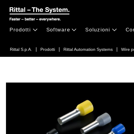
Prodotti
Software
Soluzioni
Co
Rittal S.p.A.
Prodotti
Rittal Automation Systems
Wire p