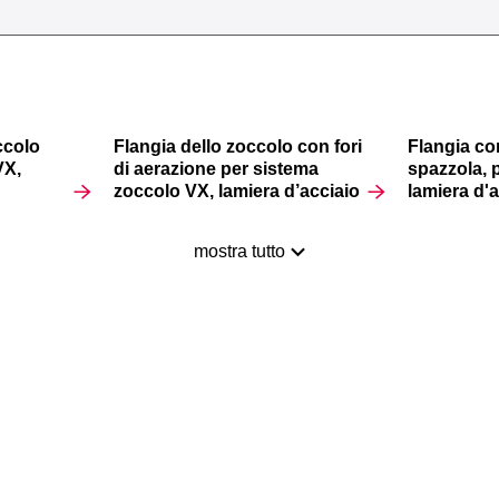
ccolo
Flangia dello zoccolo con fori
Flangia con
VX,
di aerazione per sistema
spazzola, 
zoccolo VX, lamiera d’acciaio
lamiera d'
mostra tutto