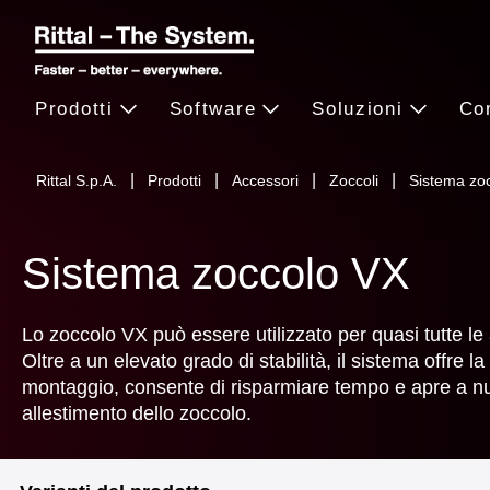
Prodotti
Software
Soluzioni
Co
Rittal S.p.A.
Prodotti
Accessori
Zoccoli
Sistema zo
Sistema zoccolo VX
Lo zoccolo VX può essere utilizzato per quasi tutte le 
Oltre a un elevato grado di stabilità, il sistema offre la
montaggio, consente di risparmiare tempo e apre a nuo
allestimento dello zoccolo.