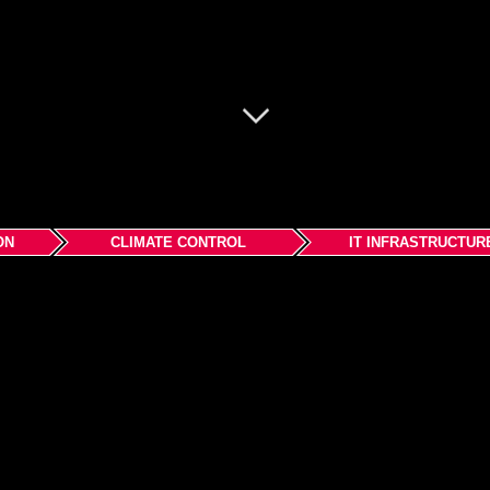
ON
CLIMATE CONTROL
IT INFRASTRUCTUR