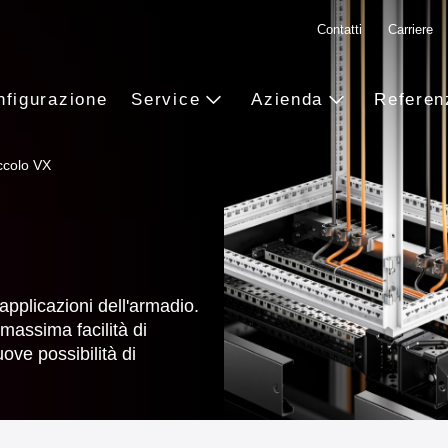
Contatti
Carriere
nfigurazione
Service
Azienda
Referen
ccolo VX
applicazioni dell'armadio.
 massima facilità di
ve possibilità di