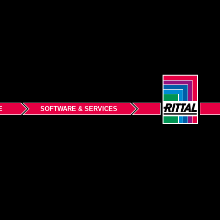
E
SOFTWARE & SERVICES