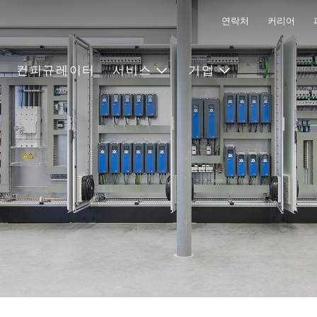
연락처
커리어
컨피규레이터
서비스
기업