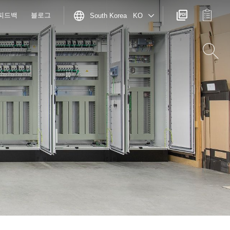
피드백
블로그
South Korea KO