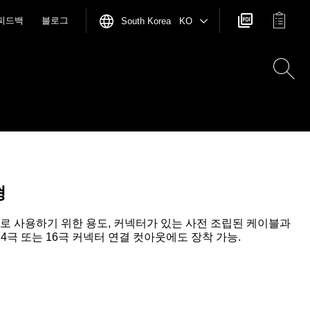
피드백
블로그
South Korea KO
형
로 사용하기 위한 용도, 커넥터가 있는 사전 조립된 케이블과
4극 또는 16극 커넥터 연결 컷아웃에도 장착 가능.