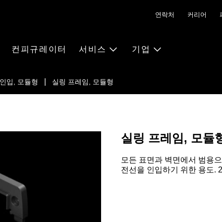
연락처
커리어
컨피규레이터
서비스
기업
인입, 모듈형
실링 프레임, 모듈형
실링 프레임, 모듈
모든 표면과 벽면에서 범용으
전선을 인입하기 위한 용도. 2