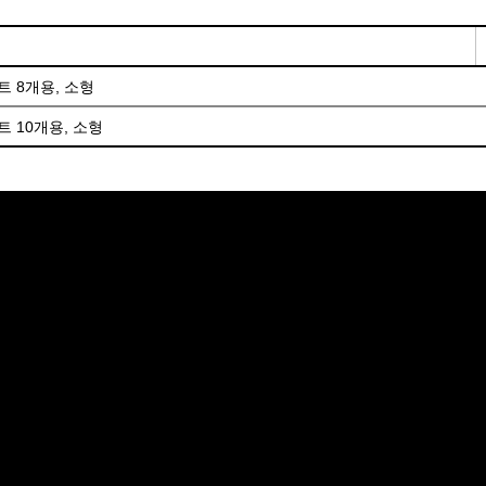
트 8개용, 소형
트 10개용, 소형