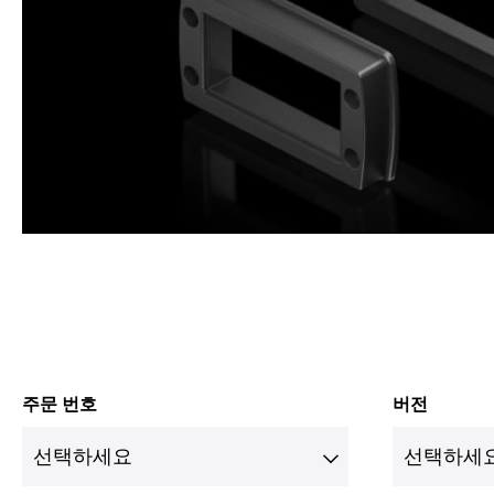
주문 번호
버전