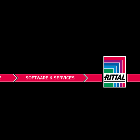
E
SOFTWARE & SERVICES