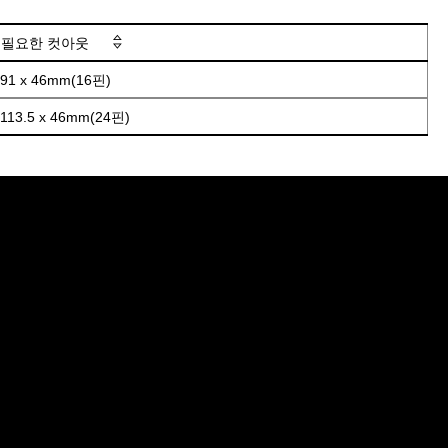
필요한 컷아웃
91 x 46mm(16핀)
113.5 x 46mm(24핀)