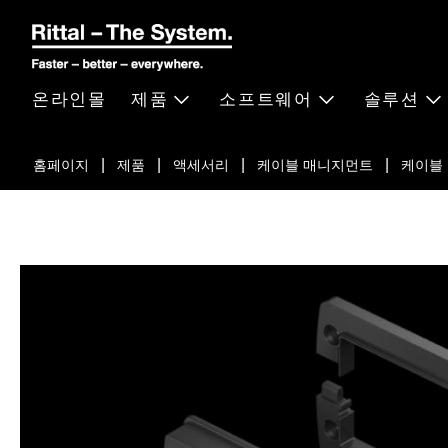
온라인몰
제품
소프트웨어
솔루션
홈페이지
제품
액세서리
케이블 매니지먼트
케이블 