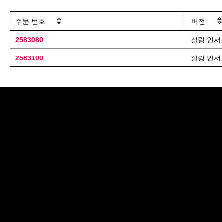
주문 번호
버전
2583080
실링 인서
2583100
실링 인서