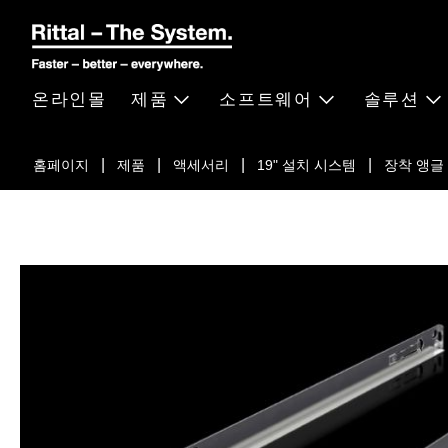
온라인몰
제품
소프트웨어
솔루션
홈페이지
제품
액세서리
19" 설치 시스템
장착 앵글