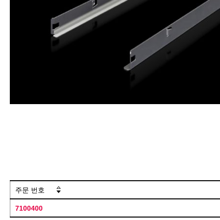
주문 번호
7100400