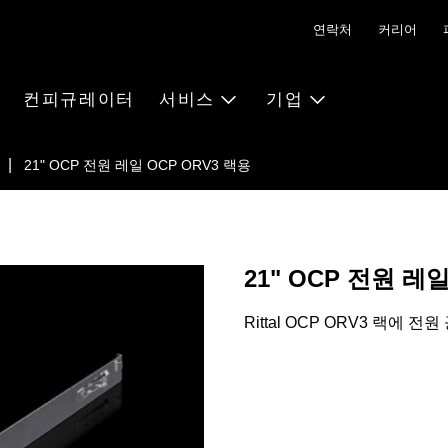
연락처
커리어
컨피규레이터
서비스
기업
21" OCP 전원 레일 OCP ORV3 랙용
21" OCP 전원 레일
Rittal OCP ORV3 랙에 