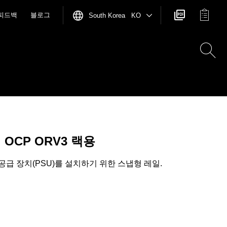
피드백
블로그
South Korea KO
 OCP ORV3 랙용
전원 공급 장치(PSU)를 설치하기 위한 스냅형 레일.