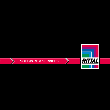
E
SOFTWARE & SERVICES