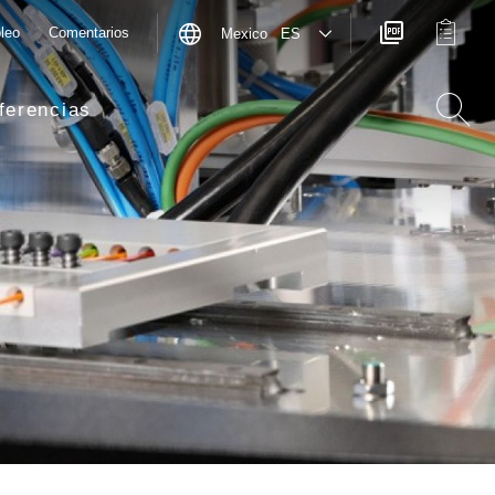
leo
Comentarios
Mexico ES
ferencias