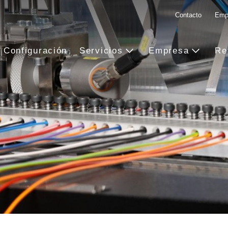
Contacto
Emp
Configuración
Servicios
Empresa
Re