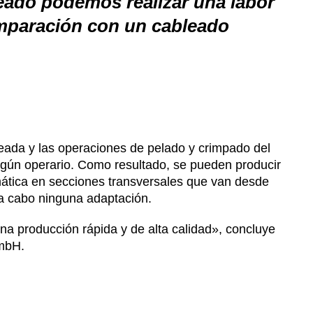
leado podemos realizar una labor
omparación con un cableado
eseada y las operaciones de pelado y crimpado del
ngún operario. Como resultado, se pueden producir
mática en secciones transversales que van desde
 a cabo ninguna adaptación.
na producción rápida y de alta calidad», concluye
GmbH.