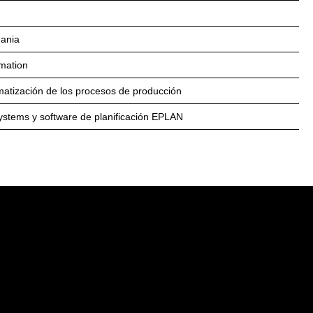
mania
omation
matización de los procesos de producción
Systems y software de planificación EPLAN