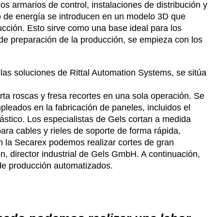
los armarios de control, instalaciones de distribución y
ro de energía se introducen en un modelo 3D que
ucción. Esto sirve como una base ideal para los
 de preparación de la producción, se empieza con los
las soluciones de Rittal Automation Systems, se sitúa
rta roscas y fresa recortes en una sola operación. Se
leados en la fabricación de paneles, incluidos el
plástico. Los especialistas de Gels cortan a medida
ara cables y rieles de soporte de forma rápida,
n la Secarex podemos realizar cortes de gran
n, director industrial de Gels GmbH. A continuación,
 de producción automatizados.