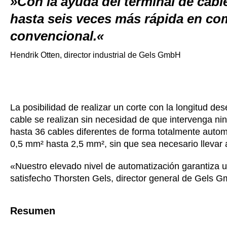
Con la ayuda del terminal de cab
hasta seis veces más rápida en c
convencional.
Hendrik Otten, director industrial de Gels GmbH
La posibilidad de realizar un corte con la longitud d
cable se realizan sin necesidad de que intervenga ni
hasta 36 cables diferentes de forma totalmente auto
0,5 mm² hasta 2,5 mm², sin que sea necesario llevar
«Nuestro elevado nivel de automatización garantiza u
satisfecho Thorsten Gels, director general de Gels 
Resumen