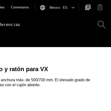
leo
Comentarios
Mexico ES
ferencias
o y ratón para VX
a anchura máx. de 500/700 mm. El elevado grado de
so con el cajón abierto.