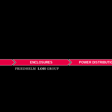
ENCLOSURES
POWER DISTRIBUTI