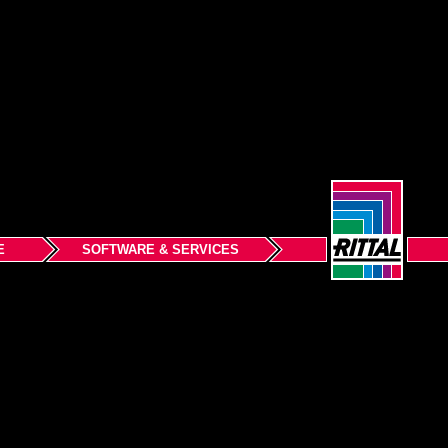
E
SOFTWARE & SERVICES