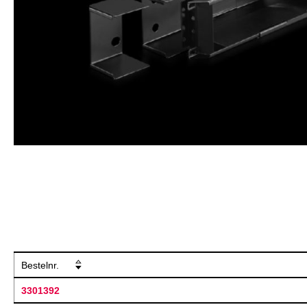
Bestelnr.
3301392