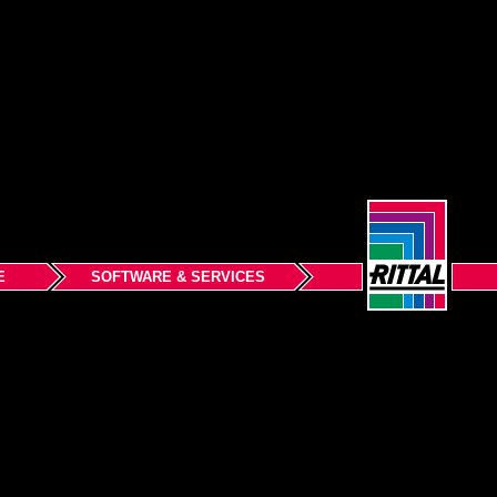
E
SOFTWARE & SERVICES