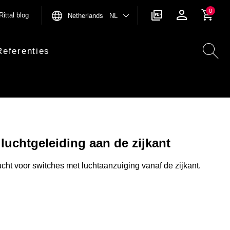
0
Rittal blog
Netherlands NL
Referenties
luchtgeleiding aan de zijkant
cht voor switches met luchtaanzuiging vanaf de zijkant.