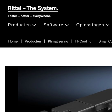
Producten
Software
Oplossingen
Home
Producten
Klimatisering
IT-Cooling
Small Co