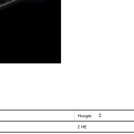
Hoogte
2 HE