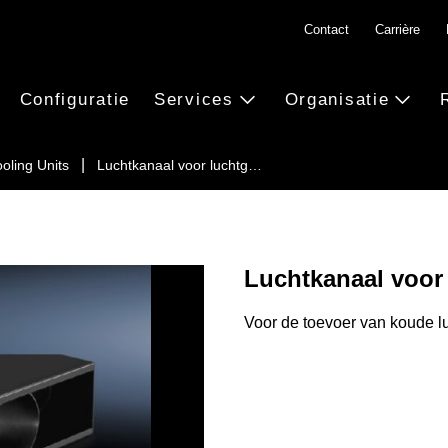
Contact
Carrière
Configuratie
Services
Organisatie
oling Units
Luchtkanaal voor luchtg…
Luchtkanaal voor 
Voor de toevoer van koude lu