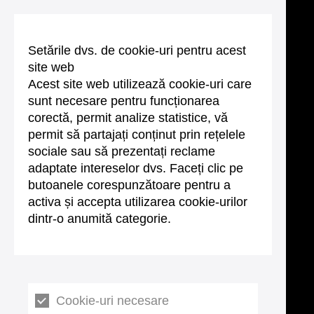
Setările dvs. de cookie-uri pentru acest
site web
Acest site web utilizează cookie-uri care
sunt necesare pentru funcționarea
corectă, permit analize statistice, vă
permit să partajați conținut prin rețelele
sociale sau să prezentați reclame
adaptate intereselor dvs. Faceți clic pe
butoanele corespunzătoare pentru a
activa și accepta utilizarea cookie-urilor
dintr-o anumită categorie.
Cookie-uri necesare