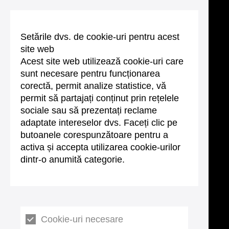
Setările dvs. de cookie-uri pentru acest
site web
Acest site web utilizează cookie-uri care
sunt necesare pentru funcționarea
corectă, permit analize statistice, vă
permit să partajați conținut prin rețelele
sociale sau să prezentați reclame
adaptate intereselor dvs. Faceți clic pe
butoanele corespunzătoare pentru a
activa și accepta utilizarea cookie-urilor
dintr-o anumită categorie.
Cookie-uri necesare