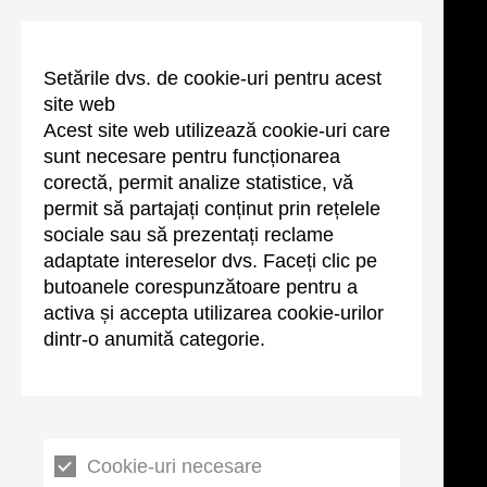
Setările dvs. de cookie-uri pentru acest
site web
Acest site web utilizează cookie-uri care
sunt necesare pentru funcționarea
corectă, permit analize statistice, vă
permit să partajați conținut prin rețelele
sociale sau să prezentați reclame
adaptate intereselor dvs. Faceți clic pe
butoanele corespunzătoare pentru a
activa și accepta utilizarea cookie-urilor
dintr-o anumită categorie.
Cookie-uri necesare