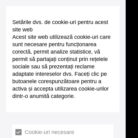
Setările dvs. de cookie-uri pentru acest
site web
Acest site web utilizează cookie-uri care
sunt necesare pentru funcționarea
corectă, permit analize statistice, vă
permit să partajați conținut prin rețelele
sociale sau să prezentați reclame
adaptate intereselor dvs. Faceți clic pe
butoanele corespunzătoare pentru a
activa și accepta utilizarea cookie-urilor
dintr-o anumită categorie.
Cookie-uri necesare