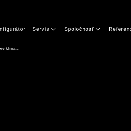
nfigurátor
Servis
Spoločnosť
Referen
pre klima…