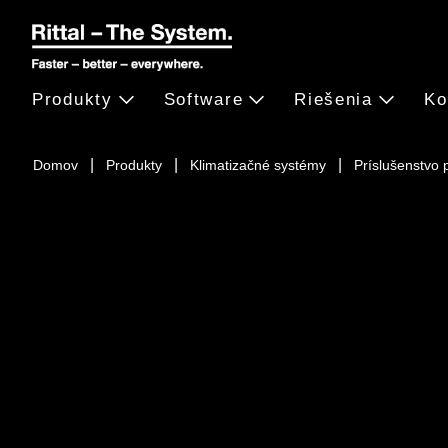
Produkty
Software
Riešenia
Ko
Domov
Produkty
Klimatizačné systémy
Príslušenstvo 