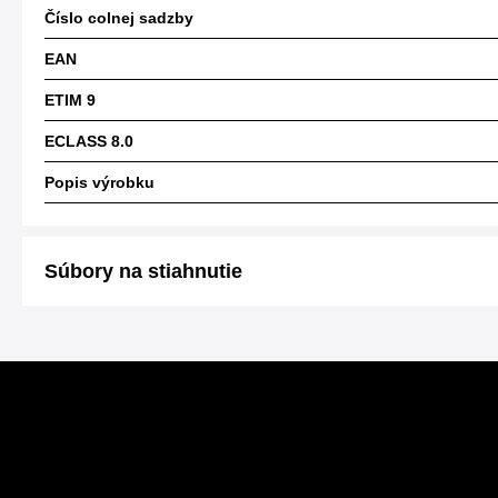
Číslo colnej sadzby
EAN
ETIM 9
ECLASS 8.0
Popis výrobku
Súbory na stiahnutie