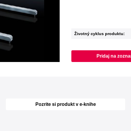
Životný cyklus produktu:
Pridaj na zozn
Pozrite si produkt v e-knihe