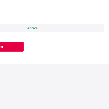
Active
am