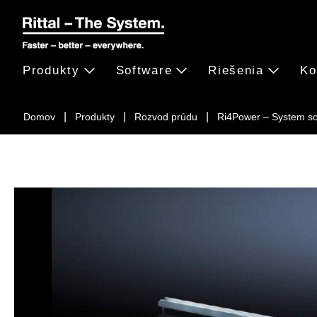
Produkty
Software
Riešenia
Ko
Domov
Produkty
Rozvod prúdu
Ri4Power – System s