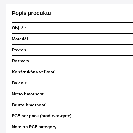
Popis produktu
Obj. č.:
Materiál
Povrch
Rozmery
Konštrukčná veľkosť
Balenie
Netto hmotnosť
Brutto hmotnosť
PCF per pack (cradle-to-gate)
Note on PCF category