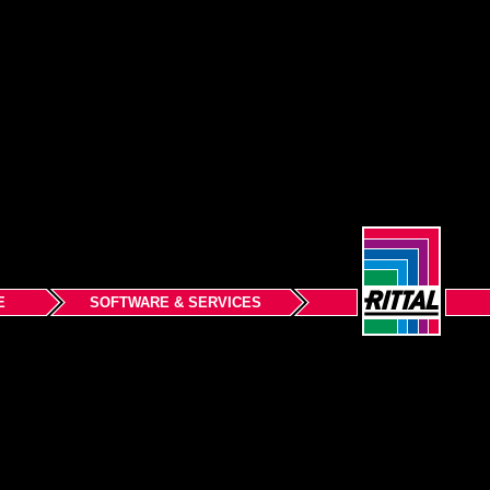
E
SOFTWARE & SERVICES