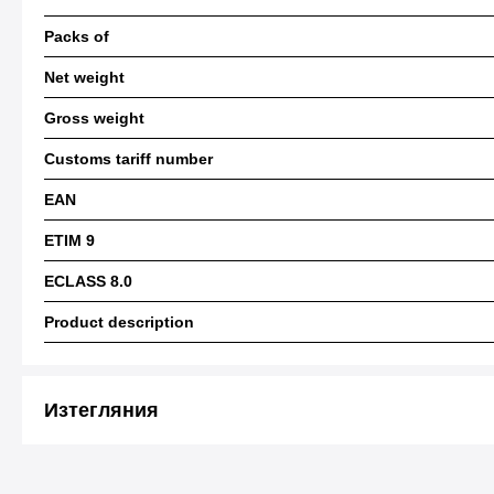
Packs of
Net weight
Gross weight
Customs tariff number
EAN
ETIM 9
ECLASS 8.0
Product description
Изтегляния