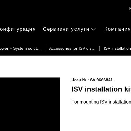
онфигурация
Сервизни услуги
Компания
ower – System solut…
Accessories for ISV dis…
ISV installatio
Член №.:
SV 9666841
ISV installation ki
For mounting ISV installati