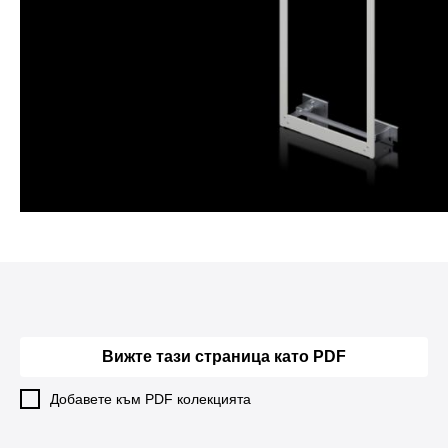
Вижте тази страница като PDF
Добавете към PDF колекцията