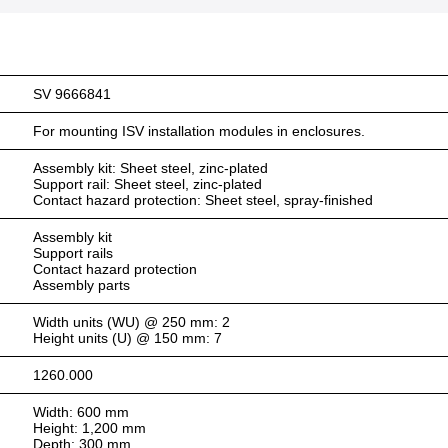
SV 9666841
For mounting ISV installation modules in enclosures.
Assembly kit: Sheet steel, zinc-plated
Support rail: Sheet steel, zinc-plated
Contact hazard protection: Sheet steel, spray-finished
Assembly kit
Support rails
Contact hazard protection
Assembly parts
Width units (WU) @ 250 mm: 2
Height units (U) @ 150 mm: 7
1260.000
Width: 600 mm
Height: 1,200 mm
Depth: 300 mm