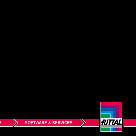
E
SOFTWARE & SERVICES