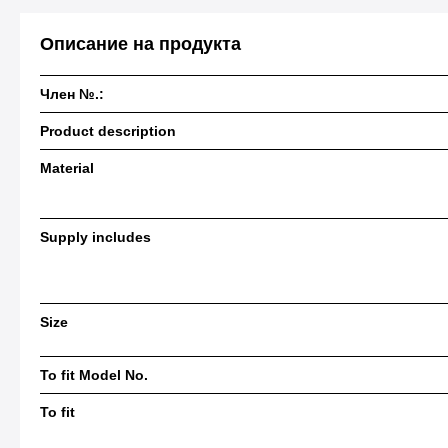
Описание на продукта
Член №.:
Product description
Material
Supply includes
Size
To fit Model No.
To fit