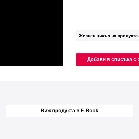
Жизнен цикъл на продукта
Добави в списъка с 
Виж продукта в E-Book