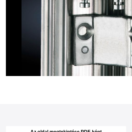
Az oldal megtekintése PDF-ként