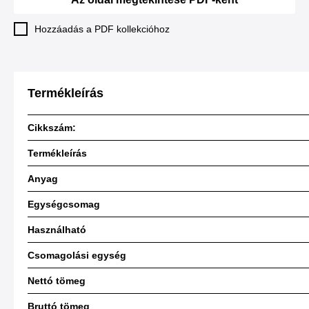
Hozzáadás a PDF kollekcióhoz
Termékleírás
Cikkszám:
Termékleírás
Anyag
Egységcsomag
Használható
Csomagolási egység
Nettó tömeg
Bruttó tömeg