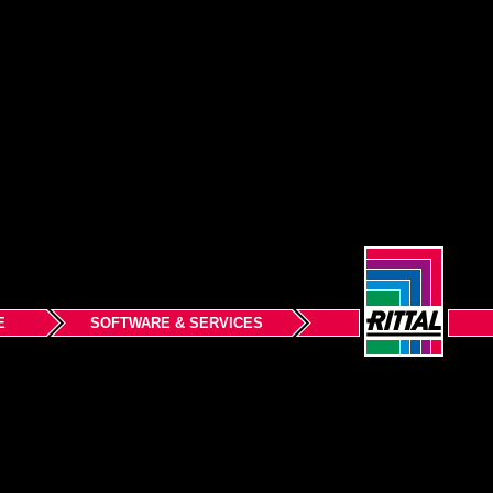
E
SOFTWARE & SERVICES