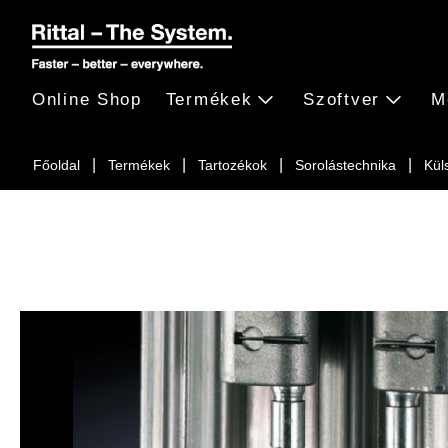
Online Shop
Termékek
Szoftver
M
Főoldal
Termékek
Tartozékok
Sorolástechnika
Kül