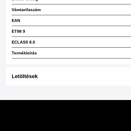
Vámtarifaszám
EAN
ETIM 9
ECLASS 8.0
Termékleírás
Letöltések