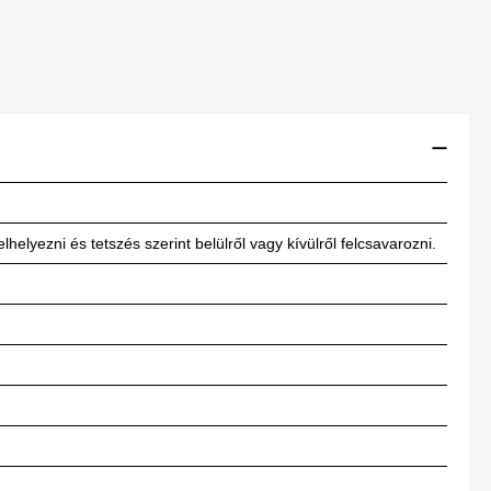
lhelyezni és tetszés szerint belülről vagy kívülről felcsavarozni.