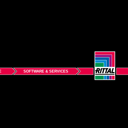
E
SOFTWARE & SERVICES