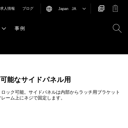
求人情報
ブログ
Japan JA
事例
ク可能なサイドパネル用
、ロック可能。サイドパネルは内部からラッチ用ブラケット
フレーム上にネジで固定します。