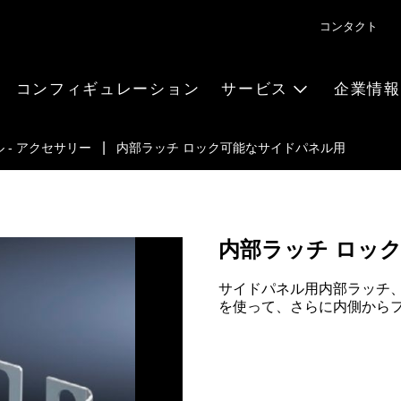
コンタクト
コンフィギュレーション
サービス
企業情報
 - アクセサリー
内部ラッチ ロック可能なサイドパネル用
内部ラッチ ロッ
サイドパネル用内部ラッチ
を使って、さらに内側から