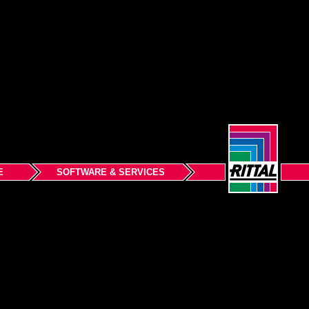
E
SOFTWARE & SERVICES