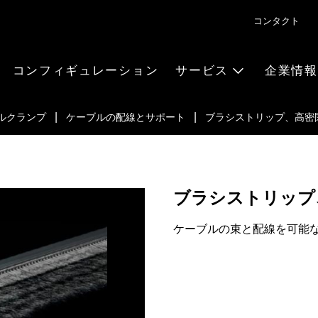
コンタクト
コンフィギュレーション
サービス
企業情報
ルクランプ
ケーブルの配線とサポート
ブラシストリップ、高密
ブラシストリップ
ケーブルの束と配線を可能