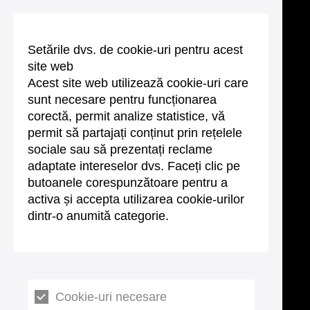
Setările dvs. de cookie-uri pentru acest
site web
Acest site web utilizează cookie-uri care
sunt necesare pentru funcționarea
corectă, permit analize statistice, vă
permit să partajați conținut prin rețelele
sociale sau să prezentați reclame
adaptate intereselor dvs. Faceți clic pe
butoanele corespunzătoare pentru a
activa și accepta utilizarea cookie-urilor
dintr-o anumită categorie.
Cookie-uri necesare