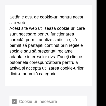
Setările dvs. de cookie-uri pentru acest
site web
Acest site web utilizează cookie-uri care
sunt necesare pentru funcționarea
corectă, permit analize statistice, vă
permit să partajați conținut prin rețelele
sociale sau să prezentați reclame
adaptate intereselor dvs. Faceți clic pe
butoanele corespunzătoare pentru a
activa și accepta utilizarea cookie-urilor
dintr-o anumită categorie.
Cookie-uri necesare