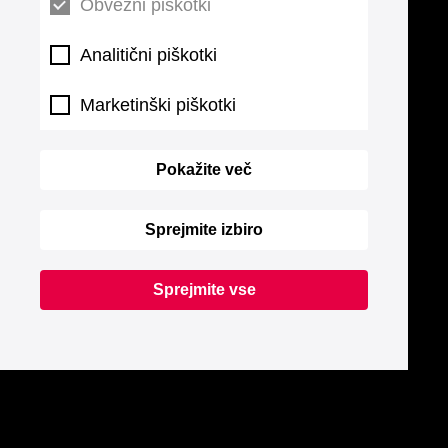
Obvezni piškotki
Analitični piškotki
Marketinški piškotki
Pokažite več
Sprejmite izbiro
Sprejmite vse