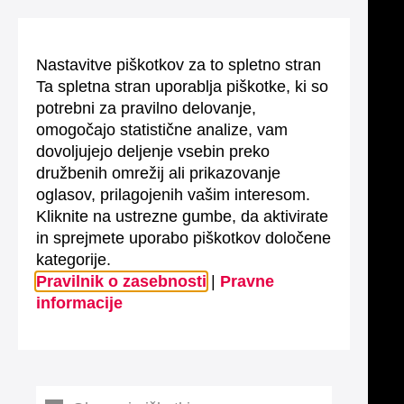
Nastavitve piškotkov za to spletno stran
Ta spletna stran uporablja piškotke, ki so
potrebni za pravilno delovanje,
omogočajo statistične analize, vam
dovoljujejo deljenje vsebin preko
družbenih omrežij ali prikazovanje
oglasov, prilagojenih vašim interesom.
Kliknite na ustrezne gumbe, da aktivirate
in sprejmete uporabo piškotkov določene
kategorije.
Pravilnik o zasebnosti
|
Pravne
informacije