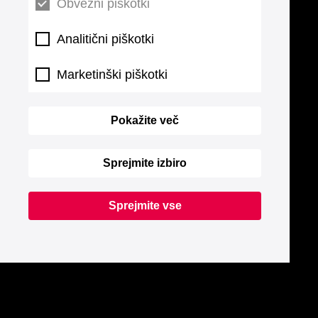
Obvezni piškotki
Analitični piškotki
Marketinški piškotki
Pokažite več
Sprejmite izbiro
Sprejmite vse