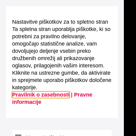
Nastavitve piškotkov za to spletno stran
Ta spletna stran uporablja piškotke, ki so
potrebni za pravilno delovanje,
omogočajo statistične analize, vam
dovoljujejo deljenje vsebin preko
družbenih omrežij ali prikazovanje
oglasov, prilagojenih vašim interesom.
Kliknite na ustrezne gumbe, da aktivirate
in sprejmete uporabo piškotkov določene
kategorije.
Pravilnik o zasebnosti
|
Pravne
informacije