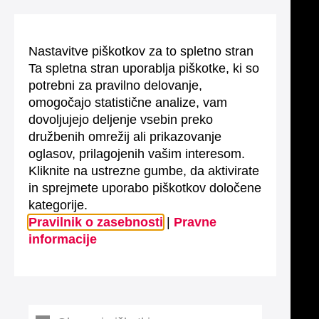
Nastavitve piškotkov za to spletno stran
Ta spletna stran uporablja piškotke, ki so
potrebni za pravilno delovanje,
omogočajo statistične analize, vam
dovoljujejo deljenje vsebin preko
družbenih omrežij ali prikazovanje
oglasov, prilagojenih vašim interesom.
Kliknite na ustrezne gumbe, da aktivirate
in sprejmete uporabo piškotkov določene
kategorije.
Pravilnik o zasebnosti
|
Pravne
informacije