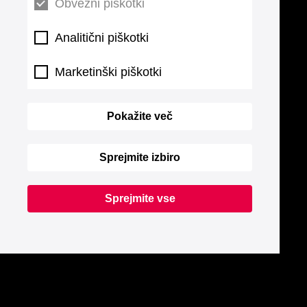
Obvezni piškotki
Analitični piškotki
Marketinški piškotki
Pokažite več
Sprejmite izbiro
Sprejmite vse