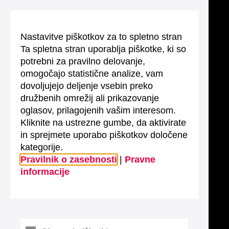
Nastavitve piškotkov za to spletno stran
Ta spletna stran uporablja piškotke, ki so
potrebni za pravilno delovanje,
omogočajo statistične analize, vam
dovoljujejo deljenje vsebin preko
družbenih omrežij ali prikazovanje
oglasov, prilagojenih vašim interesom.
Kliknite na ustrezne gumbe, da aktivirate
in sprejmete uporabo piškotkov določene
kategorije.
Pravilnik o zasebnosti
|
Pravne
informacije