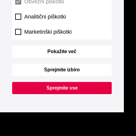
Obvezni piškotki
Analitični piškotki
Marketinški piškotki
Pokažite več
Sprejmite izbiro
Sprejmite vse