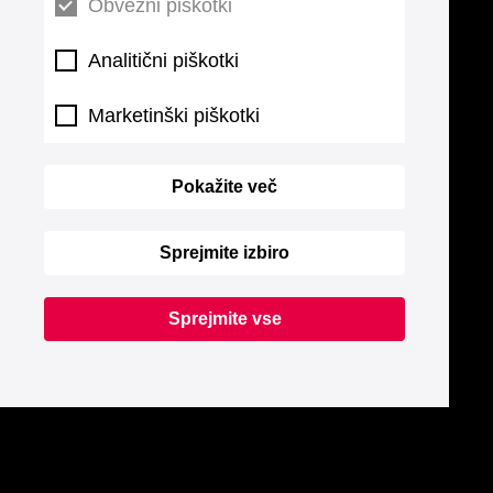
Obvezni piškotki
Analitični piškotki
Marketinški piškotki
Pokažite več
Sprejmite izbiro
Sprejmite vse