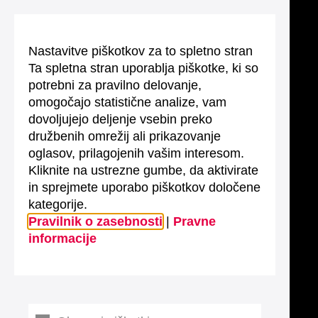
Nastavitve piškotkov za to spletno stran
Ta spletna stran uporablja piškotke, ki so
potrebni za pravilno delovanje,
omogočajo statistične analize, vam
dovoljujejo deljenje vsebin preko
družbenih omrežij ali prikazovanje
oglasov, prilagojenih vašim interesom.
Kliknite na ustrezne gumbe, da aktivirate
in sprejmete uporabo piškotkov določene
kategorije.
Pravilnik o zasebnosti
|
Pravne
informacije