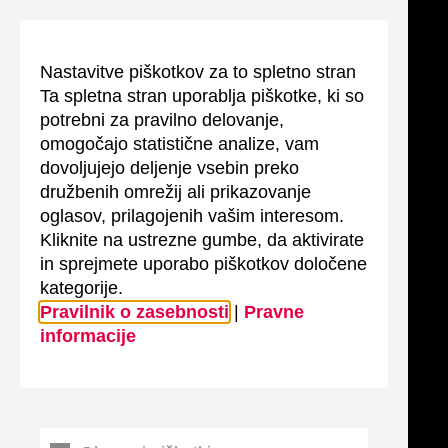
Nastavitve piškotkov za to spletno stran
Ta spletna stran uporablja piškotke, ki so
potrebni za pravilno delovanje,
omogočajo statistične analize, vam
dovoljujejo deljenje vsebin preko
družbenih omrežij ali prikazovanje
oglasov, prilagojenih vašim interesom.
Kliknite na ustrezne gumbe, da aktivirate
in sprejmete uporabo piškotkov določene
kategorije.
Pravilnik o zasebnosti
|
Pravne
informacije