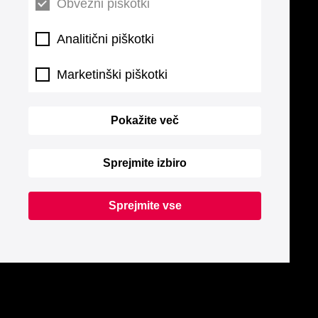
Obvezni piškotki
Analitični piškotki
Marketinški piškotki
Pokažite več
Sprejmite izbiro
Sprejmite vse