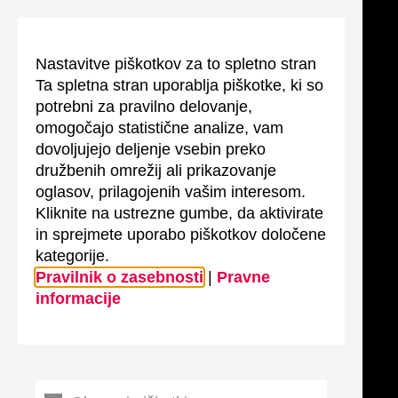
Nastavitve piškotkov za to spletno stran
Ta spletna stran uporablja piškotke, ki so
potrebni za pravilno delovanje,
omogočajo statistične analize, vam
dovoljujejo deljenje vsebin preko
družbenih omrežij ali prikazovanje
oglasov, prilagojenih vašim interesom.
Kliknite na ustrezne gumbe, da aktivirate
in sprejmete uporabo piškotkov določene
kategorije.
Pravilnik o zasebnosti
|
Pravne
informacije