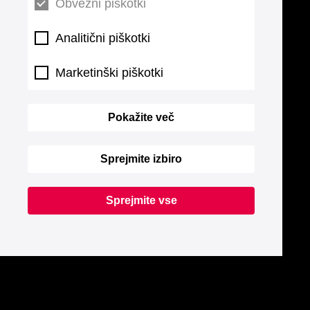
Obvezni piškotki
Analitični piškotki
Marketinški piškotki
Pokažite več
Sprejmite izbiro
Sprejmite vse