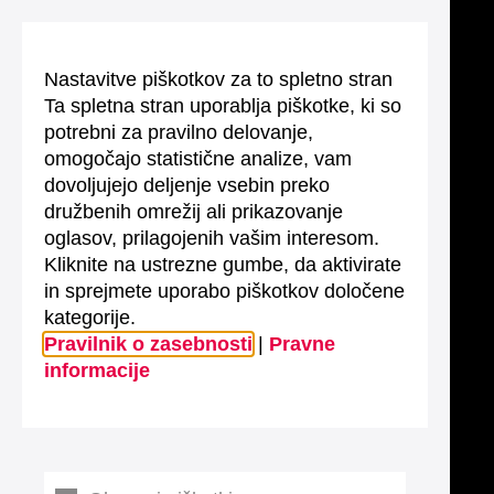
Nastavitve piškotkov za to spletno stran
Ta spletna stran uporablja piškotke, ki so
potrebni za pravilno delovanje,
omogočajo statistične analize, vam
dovoljujejo deljenje vsebin preko
družbenih omrežij ali prikazovanje
oglasov, prilagojenih vašim interesom.
Kliknite na ustrezne gumbe, da aktivirate
in sprejmete uporabo piškotkov določene
kategorije.
Pravilnik o zasebnosti
|
Pravne
informacije