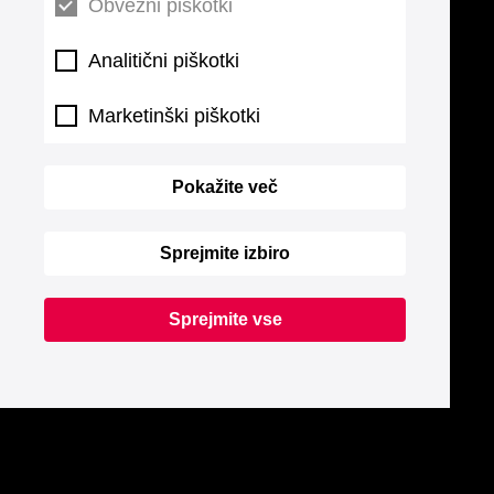
Obvezni piškotki
Analitični piškotki
Marketinški piškotki
Pokažite več
Sprejmite izbiro
Sprejmite vse