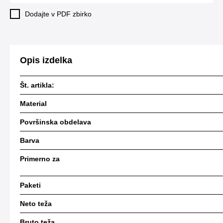
Dodajte v PDF zbirko
Opis izdelka
Št. artikla:
Material
Površinska obdelava
Barva
Primerno za
Paketi
Neto teža
Bruto teža