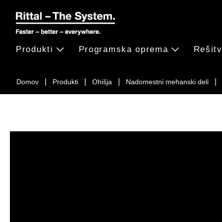
Produkti
Programska oprema
Rešit
Domov
Produkti
Ohišja
Nadomestni mehanski deli