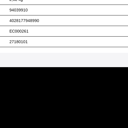
94039910
4028177948990
EC000261
27180101