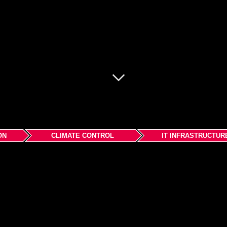
ON
CLIMATE CONTROL
IT INFRASTRUCTUR