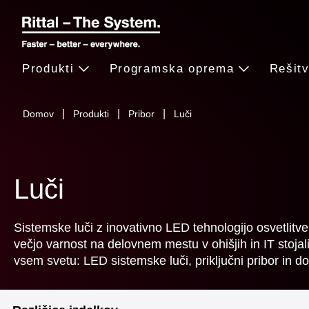
Produkti
Programska oprema
Rešit
Domov
Produkti
Pribor
Luči
Luči
Sistemske luči z inovativno LED tehnologijo osvetlitve 
večjo varnost na delovnem mestu v ohišjih in IT stoja
vsem svetu: LED sistemske luči, priključni pribor in d