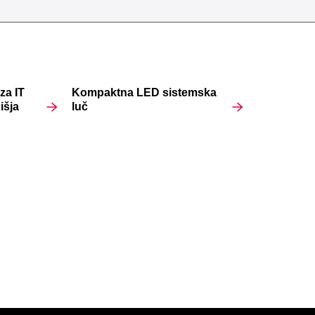
za IT
Kompaktna LED sistemska
išja
luč