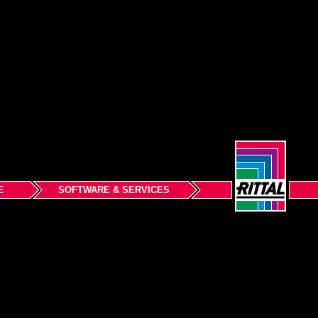
E
SOFTWARE & SERVICES