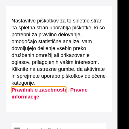
Nastavitve piškotkov za to spletno stran
Ta spletna stran uporablja piškotke, ki so
potrebni za pravilno delovanje,
omogočajo statistične analize, vam
dovoljujejo deljenje vsebin preko
družbenih omrežij ali prikazovanje
oglasov, prilagojenih vašim interesom.
Kliknite na ustrezne gumbe, da aktivirate
in sprejmete uporabo piškotkov določene
kategorije.
Pravilnik o zasebnosti
|
Pravne
informacije