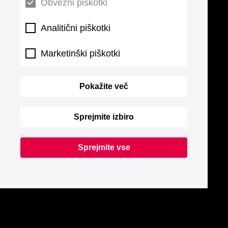
Obvezni piškotki
Analitični piškotki
Marketinški piškotki
Pokažite več
Sprejmite izbiro
Sprejmite vse