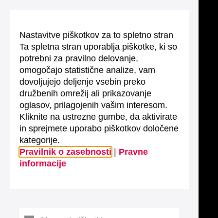
Nastavitve piškotkov za to spletno stran
Ta spletna stran uporablja piškotke, ki so
potrebni za pravilno delovanje,
omogočajo statistične analize, vam
dovoljujejo deljenje vsebin preko
družbenih omrežij ali prikazovanje
oglasov, prilagojenih vašim interesom.
Kliknite na ustrezne gumbe, da aktivirate
in sprejmete uporabo piškotkov določene
kategorije.
Pravilnik o zasebnosti
|
Pravne
informacije