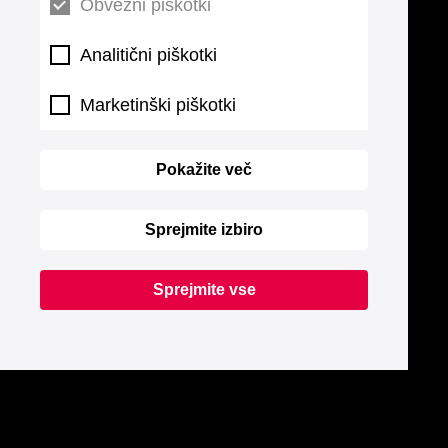
Obvezni piškotki
Analitični piškotki
Marketinški piškotki
Pokažite več
Sprejmite izbiro
Sprejmite vse