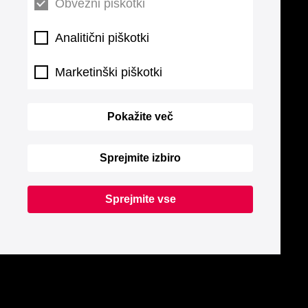
Obvezni piškotki
Analitični piškotki
Marketinški piškotki
Pokažite več
Sprejmite izbiro
Sprejmite vse