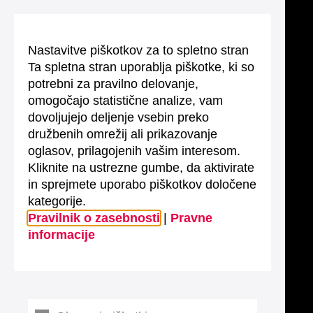
Nastavitve piškotkov za to spletno stran
Ta spletna stran uporablja piškotke, ki so
potrebni za pravilno delovanje,
omogočajo statistične analize, vam
dovoljujejo deljenje vsebin preko
družbenih omrežij ali prikazovanje
oglasov, prilagojenih vašim interesom.
Kliknite na ustrezne gumbe, da aktivirate
in sprejmete uporabo piškotkov določene
kategorije.
Pravilnik o zasebnosti
|
Pravne
informacije