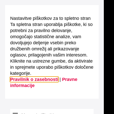
Nastavitve piškotkov za to spletno stran
Ta spletna stran uporablja piškotke, ki so
potrebni za pravilno delovanje,
omogočajo statistične analize, vam
dovoljujejo deljenje vsebin preko
družbenih omrežij ali prikazovanje
oglasov, prilagojenih vašim interesom.
Kliknite na ustrezne gumbe, da aktivirate
in sprejmete uporabo piškotkov določene
kategorije.
Pravilnik o zasebnosti
|
Pravne
informacije