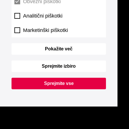
Obvezni piškotki
Analitični piškotki
Marketinški piškotki
Pokažite več
Sprejmite izbiro
Sprejmite vse