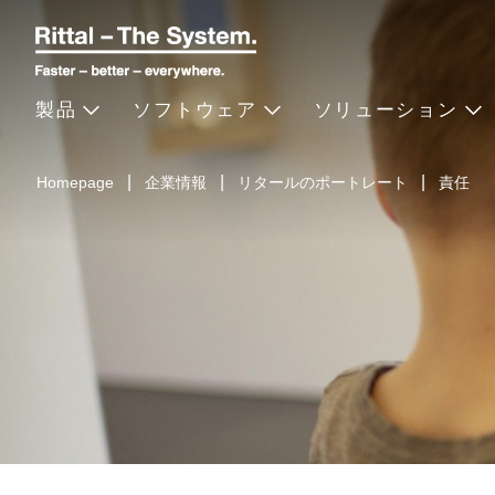
製品
ソフトウェア
ソリューション
Homepage
企業情報
リタールのポートレート
責任