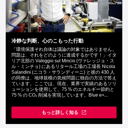
冷静な判断、心のこもった行動
「環境保護それ自体は議論の対象ではありません。
問題は、それをどのように達成するかです！」イタ
リア北部の Valeggio sul Mincio (ヴァレッジョ・ス
ル・ミンチョ) にあるリタール工場の工場長 Nicola
Salandini (ニコラ・サランディーニ) と彼の 430 人
の同僚は、地球規模の気候問題に独自の方法で答え
ています。ここでは、現在、業界で実績のあるソリ
ューションを使用して、75 % のエネルギー節約と
75 % の CO₂ 削減を実現しています。Blue e+...
もっと詳しく知る