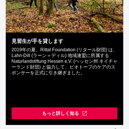
見習生が手を貸します
2019年の夏、Rittal Foundation (リタール財団) は、
Lahn-Dill (ラーン＝ディル) 地域連盟に所属する
Naturlandstiftung Hessen e.V. (ヘッセン州 ネイチャ
ーランド財団) と協力して、ビオトープのケアのス
ポンサーを正式に引き継ぎました。
もっと詳しく知る