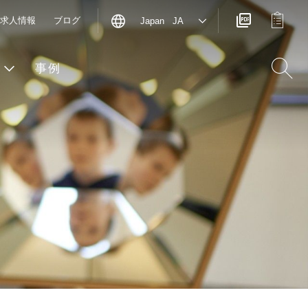
求人情報
ブログ
Japan JA
事例