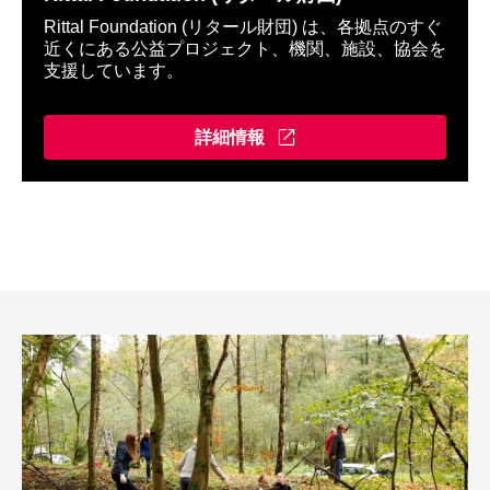
Rittal Foundation (リタール財団) は、各拠点のすぐ
近くにある公益プロジェクト、機関、施設、協会を
支援しています。
詳細情報