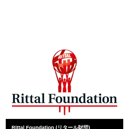
Rittal Foundation (リタール財団)