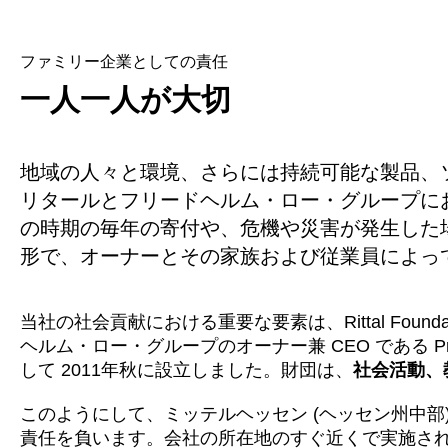
ファミリー企業としての責任
一人一人が大切
地域の人々と環境、さらには持続可能な製品、
リタールとフリードヘルム・ロー・グループに
の時期の毎年の寄付や、危機や災害が発生した
形で、オーナーとその家族および従業員によっ
当社の社会貢献における重要な要素は、Rittal Foun
ヘルム・ロー・グループのオーナー兼 CEO である P
して 2011年秋に設立しました。財団は、
社会活動、
このようにして、ミッテルヘッセン (ヘッセン州中部
責任を負います。会社の所在地のすぐ近くで実施さ