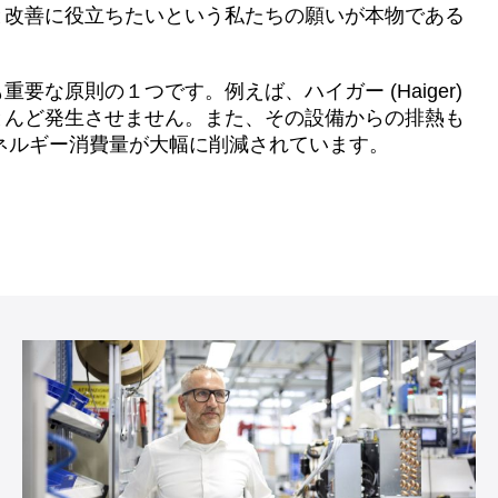
と改善に役立ちたいという私たちの願いが本物である
な原則の１つです。例えば、ハイガー (Haiger)
とんど発生させません。また、その設備からの排熱も
エネルギー消費量が大幅に削減されています。