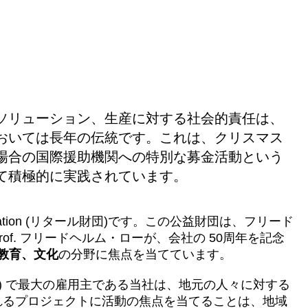
ソリューション、生産に対する社会的責任は、
おいては長年の伝統です。これは、クリスマス
場合の国際援助機関への特別な募金活動という
て積極的に実践されています。
dation (リタール財団)です。この公益財団は、フリード
rof. フリードヘルム・ローが、会社の 50周年を記念
教育、文化
の分野に焦点を当てています。
) で最大の雇用主である当社は、地元の人々に対する
れるプロジェクトに活動の焦点を当てることは、地域