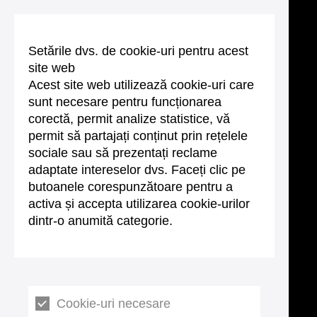
Setările dvs. de cookie-uri pentru acest
site web
Acest site web utilizează cookie-uri care
sunt necesare pentru funcționarea
corectă, permit analize statistice, vă
permit să partajați conținut prin rețelele
sociale sau să prezentați reclame
adaptate intereselor dvs. Faceți clic pe
butoanele corespunzătoare pentru a
activa și accepta utilizarea cookie-urilor
dintr-o anumită categorie.
Cookie-uri necesare