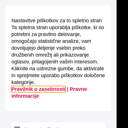
Nastavitve piškotkov za to spletno stran
Ta spletna stran uporablja piškotke, ki so
potrebni za pravilno delovanje,
omogočajo statistične analize, vam
dovoljujejo deljenje vsebin preko
družbenih omrežij ali prikazovanje
oglasov, prilagojenih vašim interesom.
Kliknite na ustrezne gumbe, da aktivirate
in sprejmete uporabo piškotkov določene
kategorije.
Pravilnik o zasebnosti
|
Pravne
informacije