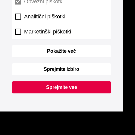
Obvezni piškotki
Analitični piškotki
Marketinški piškotki
Pokažite več
Sprejmite izbiro
Sprejmite vse