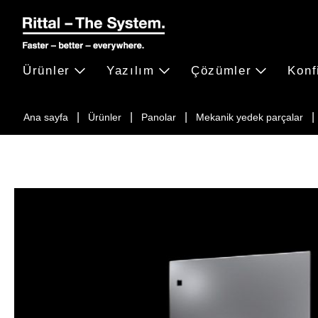
Ürünler
Yazılım
Çözümler
Konf
Ana sayfa
Ürünler
Panolar
Mekanik yedek parçalar