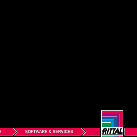
E
SOFTWARE & SERVICES